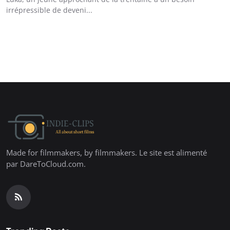
irrépressible de deveni...
Made for filmmakers, by filmmakers. Le site est alimenté
par DareToCloud.com.