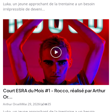
Luka, un jeune approchant de la trentaine a un besoin
irrépressible de deveni...
Court ESRA du Mois #1 - Rocco, réalisé par Arthur
Or...
Arthur Orselli
Mai 29, 2026
0
35
Luka, un jeune approchant de la trentaine a un besoin