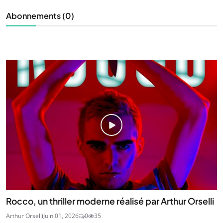
Abonnements (0)
Rocco, un thriller moderne réalisé par Arthur Orselli
Arthur Orselli
Juin 01, 2026
0
35