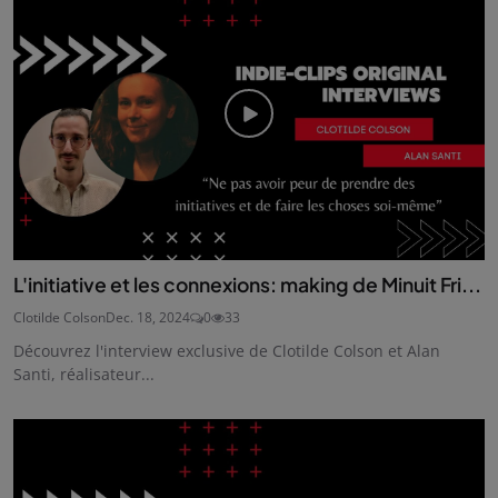
L'initiative et les connexions: making de Minuit Fri...
Clotilde Colson
Dec. 18, 2024
0
33
Découvrez l'interview exclusive de Clotilde Colson et Alan
Santi, réalisateur...