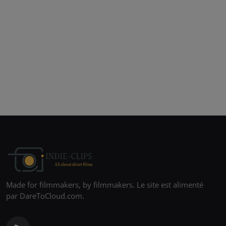
Made for filmmakers, by filmmakers. Le site est alimenté
par DareToCloud.com.