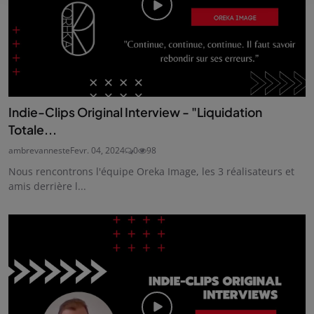
Indie-Clips Original Interview - "Liquidation
Totale...
ambrevanneste
Fevr. 04, 2024
0
98
Nous rencontrons l'équipe Oreka Image, les 3 réalisateurs et
amis derrière l...