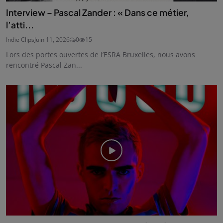
Interview – Pascal Zander : « Dans ce métier,
l’atti...
Indie Clips
Juin 11, 2026
0
15
Lors des portes ouvertes de l’ESRA Bruxelles, nous avons
rencontré Pascal Zan...