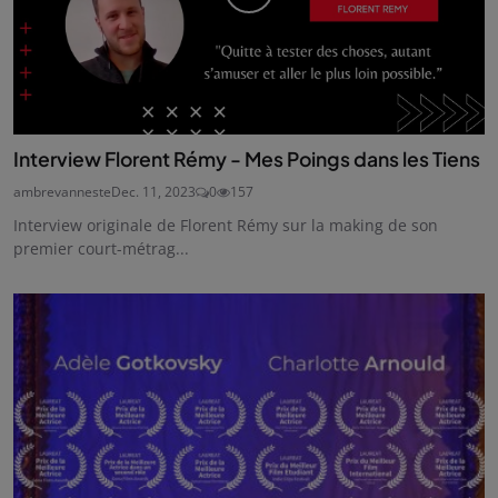
Interview Florent Rémy - Mes Poings dans les Tiens
ambrevanneste
Dec. 11, 2023
0
157
Interview originale de Florent Rémy sur la making de son
premier court-métrag...