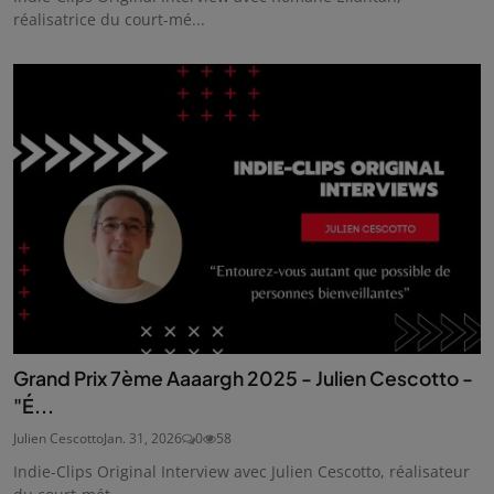
réalisatrice du court-mé...
Grand Prix 7ème Aaaargh 2025 - Julien Cescotto -
"É...
Julien Cescotto
Jan. 31, 2026
0
58
Indie-Clips Original Interview avec Julien Cescotto, réalisateur