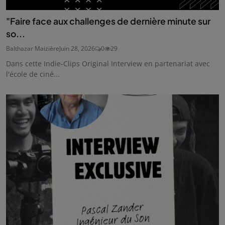
"Faire face aux challenges de dernière minute sur
so...
Balthazar Maizière
Juin 28, 2026
0
29
Dans cette Indie-Clips Original Interview en partenariat avec
l'école de ciné...