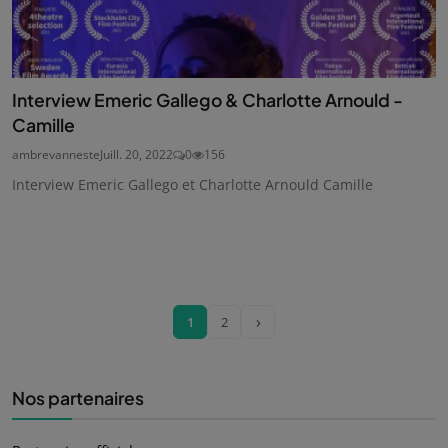
Interview Emeric Gallego & Charlotte Arnould -
Camille
ambrevanneste
Juill. 20, 2022
0
156
Interview Emeric Gallego et Charlotte Arnould Camille
›
1
2
Nos partenaires