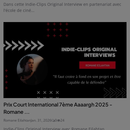
Dans cette Indie-Clips Original Interview en partenariat avec
l'école de ciné...
Prix Court International 7ème Aaaargh 2025 -
Romane ...
Romane Eilahtan
Jan. 31, 2026
0
24
Indie-Clips Original Interview avec Romane Eilahtan,