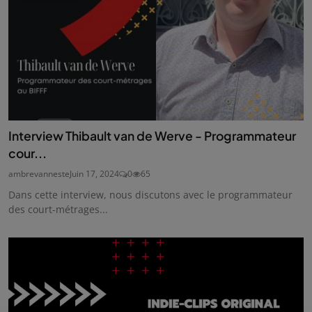
Interview Thibault van de Werve - Programmateur
cour...
ambrevanneste
Juin 17, 2024
0
65
Dans cette interview, nous discutons avec le programmateur
des court-métrages...