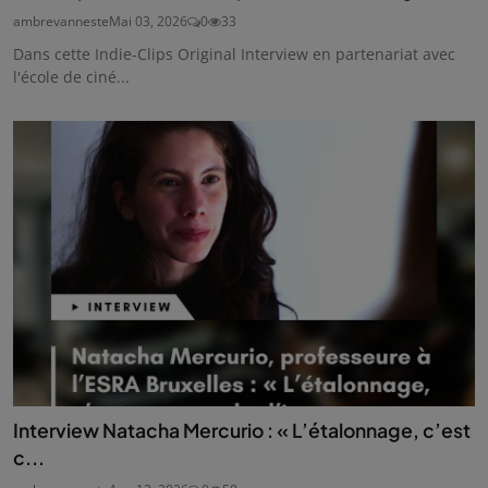
ambrevanneste
Mai 03, 2026
0
33
Dans cette Indie-Clips Original Interview en partenariat avec
l'école de ciné...
Interview Natacha Mercurio : « L’étalonnage, c’est
c...