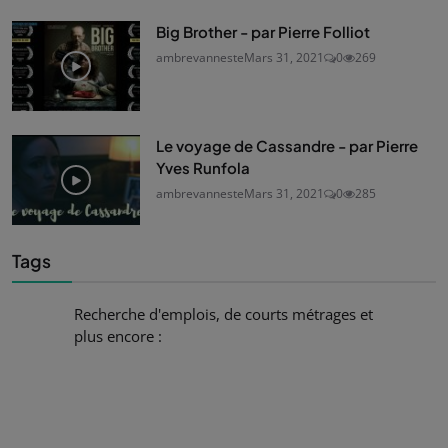
Big Brother - par Pierre Folliot
ambrevanneste
Mars 31, 2021
0
269
Le voyage de Cassandre - par Pierre
Yves Runfola
ambrevanneste
Mars 31, 2021
0
285
Tags
Recherche d'emplois, de courts métrages et
plus encore :