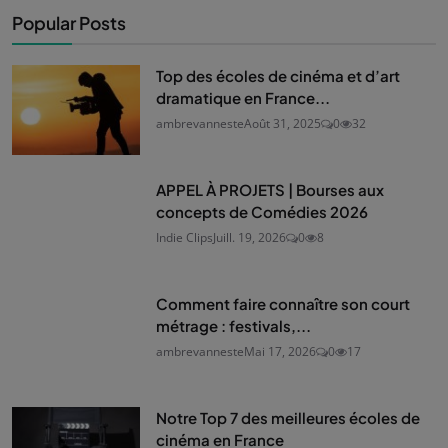
Popular Posts
Top des écoles de cinéma et d’art
dramatique en France...
ambrevanneste
Août 31, 2025
0
32
APPEL À PROJETS | Bourses aux
concepts de Comédies 2026
Indie Clips
Juill. 19, 2026
0
8
Comment faire connaître son court
métrage : festivals,...
ambrevanneste
Mai 17, 2026
0
17
Notre Top 7 des meilleures écoles de
cinéma en France