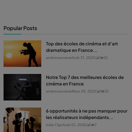
Popular Posts
Top des écoles de cinéma et d’art
dramatique en France...
ambrevanneste
Août 31, 2025
0
32
Notre Top 7 des meilleures écoles de
cinéma en France
ambrevanneste
Mars 09, 2025
0
33
6 opportunités à ne pas manquer pour
les réalisateurs indépendants...
Indie Clips
Août 02, 2026
0
7