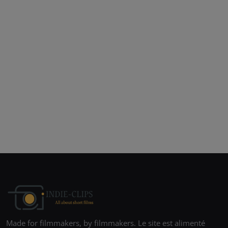
Made for filmmakers, by filmmakers. Le site est alimenté