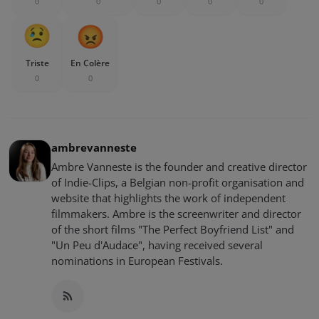
0
0
0
0
0
Triste
En Colère
0
0
ambrevanneste
Ambre Vanneste is the founder and creative director
of Indie-Clips, a Belgian non-profit organisation and
website that highlights the work of independent
filmmakers. Ambre is the screenwriter and director
of the short films "The Perfect Boyfriend List" and
"Un Peu d'Audace", having received several
nominations in European Festivals.