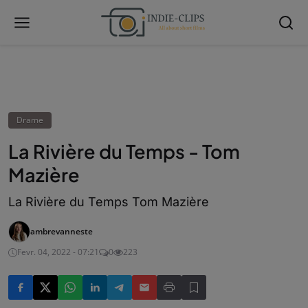
Drame
La Rivière du Temps - Tom
Mazière
La Rivière du Temps Tom Mazière
ambrevanneste
Fevr. 04, 2022 - 07:21
0
223