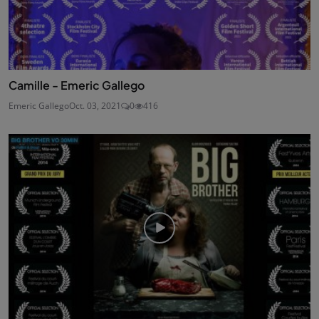
Camille - Emeric Gallego
Emeric Gallego
Oct. 03, 2021
0
416