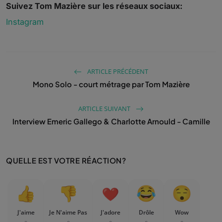
Suivez Tom Mazière sur les réseaux sociaux:
Instagram
ARTICLE PRÉCÉDENT
Mono Solo - court métrage par Tom Mazière
ARTICLE SUIVANT
Interview Emeric Gallego & Charlotte Arnould - Camille
QUELLE EST VOTRE RÉACTION?
J'aime
Je N'aime Pas
J'adore
Drôle
Wow