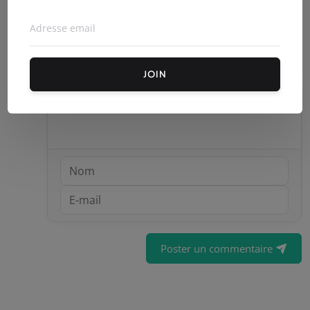
Commentaires (
0
)
JOIN
Poster un commentaire