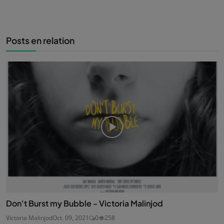
Posts en relation
Don't Burst my Bubble - Victoria Malinjod
Victoria Malinjod
Oct. 09, 2021
0
258