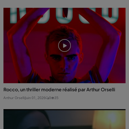
Rocco, un thriller moderne réalisé par Arthur Orselli
Arthur Orselli
Juin 01, 2026
0
35