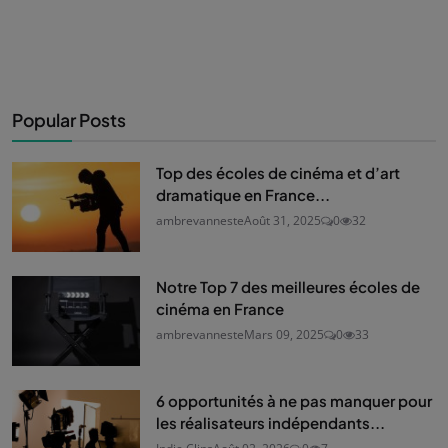
Popular Posts
Top des écoles de cinéma et d’art
dramatique en France...
ambrevanneste
Août 31, 2025
0
32
Notre Top 7 des meilleures écoles de
cinéma en France
ambrevanneste
Mars 09, 2025
0
33
6 opportunités à ne pas manquer pour
les réalisateurs indépendants...