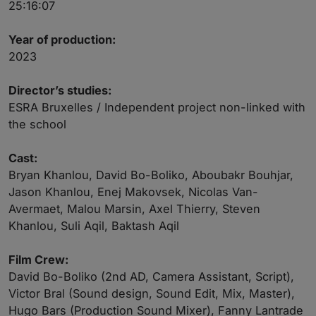
25:16:07
Year of production:
2023
Director’s studies:
ESRA Bruxelles / Independent project non-linked with
the school
Cast:
Bryan Khanlou, David Bo-Boliko, Aboubakr Bouhjar,
Jason Khanlou, Enej Makovsek, Nicolas Van-
Avermaet, Malou Marsin, Axel Thierry, Steven
Khanlou, Suli Aqil, Baktash Aqil
Film Crew:
David Bo-Boliko (2nd AD, Camera Assistant, Script),
Victor Bral (Sound design, Sound Edit, Mix, Master),
Hugo Bars (Production Sound Mixer), Fanny Lantrade