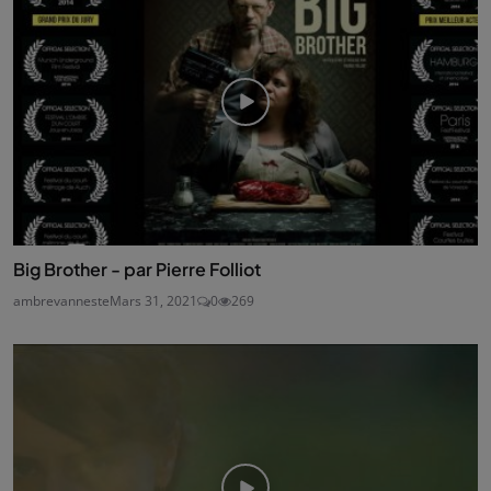
Big Brother - par Pierre Folliot
ambrevanneste
Mars 31, 2021
0
269