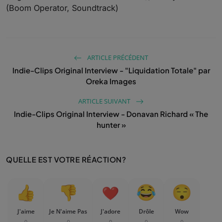
(Boom Operator, Soundtrack)
ARTICLE PRÉCÉDENT
Indie-Clips Original Interview - "Liquidation Totale" par
Oreka Images
ARTICLE SUIVANT
Indie-Clips Original Interview - Donavan Richard « The
hunter »
QUELLE EST VOTRE RÉACTION?
J'aime
Je N'aime Pas
J'adore
Drôle
Wow
0
0
0
0
0