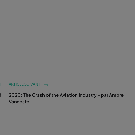
T
ARTICLE SUIVANT
d
2020: The Crash of the Aviation Industry - par Ambre
Vanneste