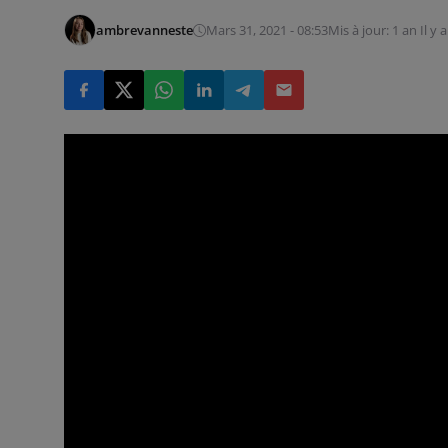
ambrevanneste
Mars 31, 2021 - 08:53
Mis à jour: 1 an Il y a