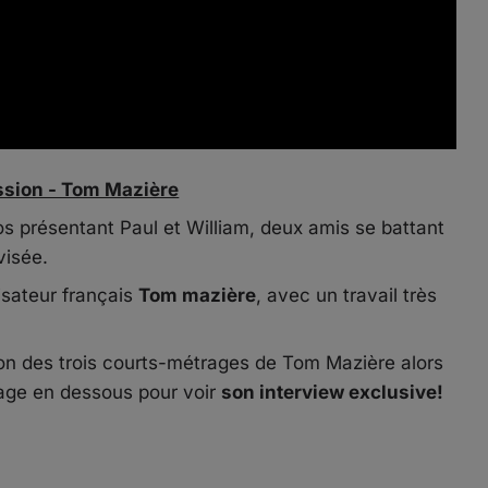
ssion - Tom Mazière
s présentant Paul et William, deux amis se battant
visée.
isateur français
Tom mazière
, avec un travail très
ion des trois courts-métrages de Tom Mazière alors
image en dessous pour voir
son interview exclusive!