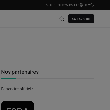
Se connecter
/
S'inscrire
FR
SUBSCRIBE
Nos partenaires
Partenaire officiel :