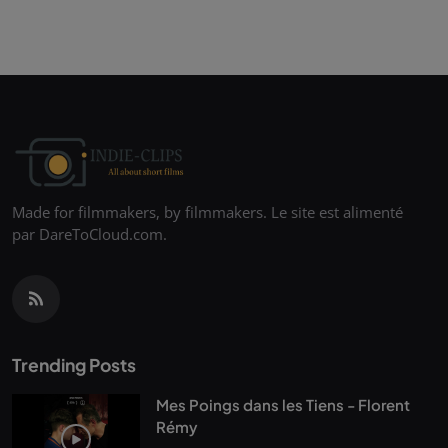
Made for filmmakers, by filmmakers. Le site est alimenté
par DareToCloud.com.
Trending Posts
Mes Poings dans les Tiens - Florent
Rémy