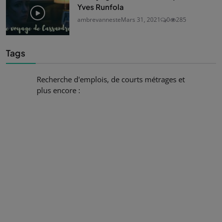
Yves Runfola
ambrevanneste
Mars 31, 2021
0
285
Tags
Recherche d'emplois, de courts métrages et
plus encore :