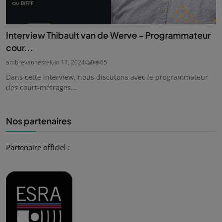
Interview Thibault van de Werve - Programmateur
cour...
ambrevanneste
Juin 17, 2024
0
65
Dans cette interview, nous discutons avec le programmateur
des court-métrages...
Nos partenaires
Partenaire officiel :