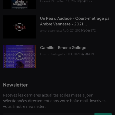
Florent Rémy
Dec. 11, 2023
0
1.2k
Un Peu d'Audace - Court-métrage par
Ambre Vanneste - 2021...
ambrevanneste
Août 27, 2021
0
872
Camille - Emeric Gallego
Emeric Gallego
Oct. 03, 2021
0
419
Newsletter
Recevez les dernières actualités et des mises à jour
sélectionnées directement dans votre boîte mail. Inscrivez-
vous à notre newsletter.