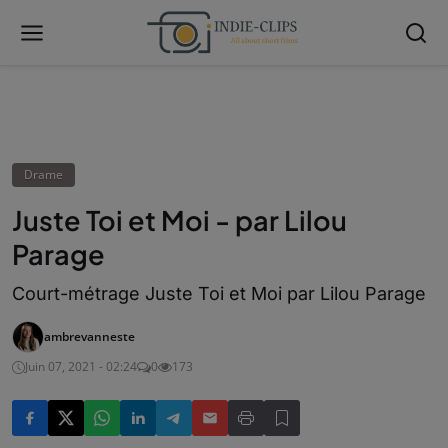
Drame
Juste Toi et Moi - par Lilou
Parage
Court-métrage Juste Toi et Moi par Lilou Parage
ambrevanneste
Juin 07, 2021 - 02:24
0
173