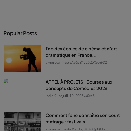
Popular Posts
Top des écoles de cinéma et d’art
dramatique en France...
ambrevanneste
Août 31, 2025
0
32
APPEL À PROJETS | Bourses aux
concepts de Comédies 2026
Indie Clips
Juill. 19, 2026
0
8
Comment faire connaître son court
métrage : festivals,...
ambrevanneste
Mai 17, 2026
0
17