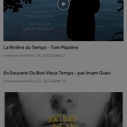
La Rivière du Temps - Tom Mazière
ambrevanneste
Fevr. 04, 2022
0
223
En Souvenir Du Bon Vieux Temps - par Imam Gueri
ambrevanneste
Mars 31, 2021
0
123