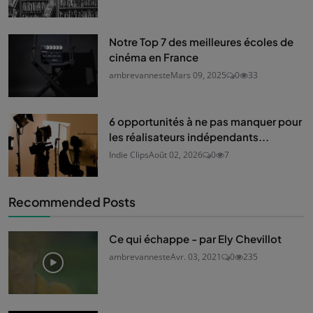
Notre Top 7 des meilleures écoles de
cinéma en France
ambrevanneste
Mars 09, 2025
0
33
6 opportunités à ne pas manquer pour
les réalisateurs indépendants...
Indie Clips
Août 02, 2026
0
7
Recommended Posts
Ce qui échappe - par Ely Chevillot
ambrevanneste
Avr. 03, 2021
0
235