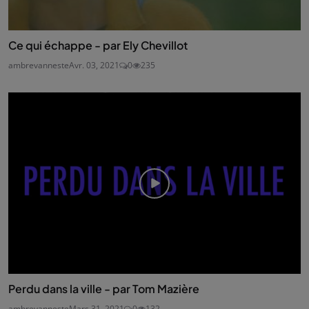
Ce qui échappe - par Ely Chevillot
ambrevanneste
Avr. 03, 2021
0
235
Perdu dans la ville - par Tom Mazière
ambrevanneste
Mars 31, 2021
0
132