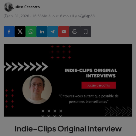
Julien Cescotto
Jan. 31, 2026 - 16:58
Mis à jour: 6 mois Il y a
0
58
Indie-Clips Original Interview