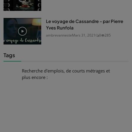
Le voyage de Cassandre - par Pierre
Yves Runfola
ambrevanneste
Mars 31, 2021
0
285
Tags
Recherche d'emplois, de courts métrages et
plus encore :