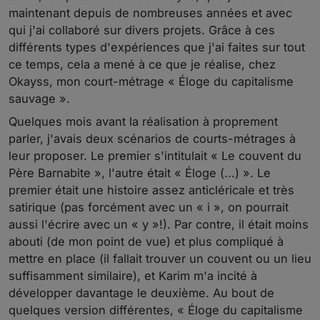
maintenant depuis de nombreuses années et avec
qui j'ai collaboré sur divers projets. Grâce à ces
différents types d'expériences que j'ai faites sur tout
ce temps, cela a mené à ce que je réalise, chez
Okayss, mon court-métrage « Éloge du capitalisme
sauvage ».
Quelques mois avant la réalisation à proprement
parler, j'avais deux scénarios de courts-métrages à
leur proposer. Le premier s'intitulait « Le couvent du
Père Barnabite », l'autre était « Éloge (...) ». Le
premier était une histoire assez anticléricale et très
satirique (pas forcément avec un « i », on pourrait
aussi l'écrire avec un « y »!). Par contre, il était moins
abouti (de mon point de vue) et plus compliqué à
mettre en place (il fallait trouver un couvent ou un lieu
suffisamment similaire), et Karim m'a incité à
développer davantage le deuxième. Au bout de
quelques version différentes, « Éloge du capitalisme