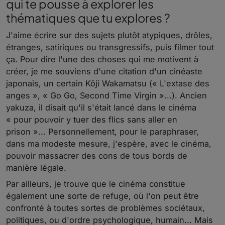
qui te pousse à explorer les
thématiques que tu explores ?
J'aime écrire sur des sujets plutôt atypiques, drôles,
étranges, satiriques ou transgressifs, puis filmer tout
ça. Pour dire l'une des choses qui me motivent à
créer, je me souviens d'une citation d'un cinéaste
japonais, un certain Kôji Wakamatsu (« L'extase des
anges », « Go Go, Second Time Virgin »...). Ancien
yakuza, il disait qu'il s'était lancé dans le cinéma
« pour pouvoir y tuer des flics sans aller en
prison »... Personnellement, pour le paraphraser,
dans ma modeste mesure, j'espère, avec le cinéma,
pouvoir massacrer des cons de tous bords de
manière légale.
Par ailleurs, je trouve que le cinéma constitue
également une sorte de refuge, où l'on peut être
confronté à toutes sortes de problèmes sociétaux,
politiques, ou d'ordre psychologique, humain... Mais