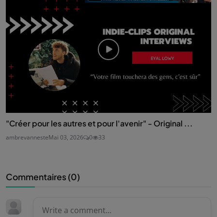
"Créer pour les autres et pour l'avenir" - Original ...
ambrevanneste
Mai 03, 2026
0
33
Commentaires (
0
)