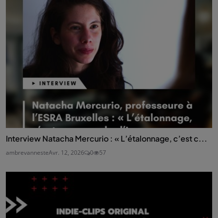
Interview Natacha Mercurio : « L’étalonnage, c’est c...
ambrevanneste
Avr. 12, 2026
0
57