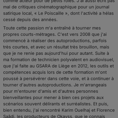
comme acteur pour de petits rôles. J'ai aussi écrit pas
mal de critiques cinématographique pour un journal
satirique local, « Le Poiscaille », dont l'activité a hélas
cessé depuis des années.
Toute cette passion m'a entraîné à tourner mes
propres courts-métrages. C'est vers 2008 que j'ai
commencé à réaliser des autoproductions, parfois
très courtes, et avec un résultat très brouillon, mais
que je ne renie pas aujourd'hui pour autant. Suite à
ma formation de technicien polyvalent en audiovisuel,
que j'ai faite au GSARA de Liège en 2012, les outils et
compétences acquis lors de cette formation m'ont
poussé à persévérer dans cette voie, et à continuer à
tourner d'autres autoproductions. Je m'arrangeais
pour m'entourer d'amis et d'autres personnes
bienveillantes pour mener à bien ces projets aux
scénarios souvent délirants et surréalistes. Et puis,
bien entendu, j'ai rencontré Karim Ouelhaj et Florence
Saâdi, les producteurs de Okayss, que je connais