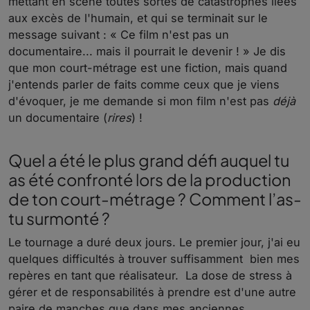
mettant en scène toutes sortes de catastrophes liées
aux excès de l'humain, et qui se terminait sur le
message suivant : « Ce film n'est pas un
documentaire... mais il pourrait le devenir ! » Je dis
que mon court-métrage est une fiction, mais quand
j'entends parler de faits comme ceux que je viens
d'évoquer, je me demande si mon film n'est pas
déjà
un documentaire (
rires
) !
Quel a été le plus grand défi auquel tu
as été confronté lors de la production
de ton court-métrage ? Comment l’as-
tu surmonté ?
Le tournage a duré deux jours. Le premier jour, j'ai eu
quelques difficultés à trouver suffisamment
bien mes
repères en tant que réalisateur.
La dose de stress à
gérer et de responsabilités à prendre est d'une autre
paire de manches que dans mes anciennes