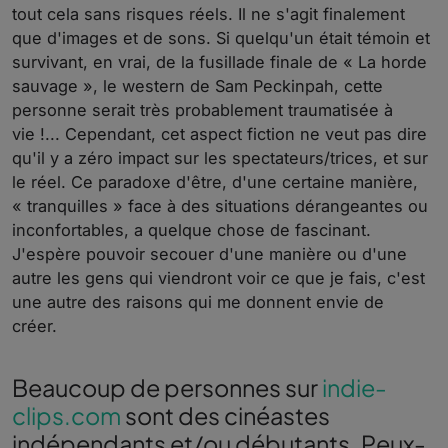
tout cela sans risques réels. Il ne s'agit finalement
que d'images et de sons. Si quelqu'un était témoin et
survivant, en vrai, de la fusillade finale de « La horde
sauvage », le western de Sam Peckinpah, cette
personne serait très probablement traumatisée à
vie !... Cependant, cet aspect fiction ne veut pas dire
qu'il y a zéro impact sur les spectateurs/trices, et sur
le réel. Ce paradoxe d'être, d'une certaine manière,
« tranquilles » face à des situations dérangeantes ou
inconfortables, a quelque chose de fascinant.
J'espère pouvoir secouer d'une manière ou d'une
autre les gens qui viendront voir ce que je fais, c'est
une autre des raisons qui me donnent envie de
créer.
Beaucoup de personnes sur
indie-
clips.com
sont des cinéastes
indépendants et/ou débutants. Peux-