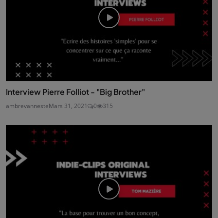
Interview Pierre Folliot - "Big Brother"
ambrevanneste
Mars 31, 2021
0
315