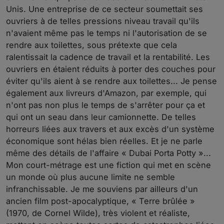
Unis. Une entreprise de ce secteur soumettait ses
ouvriers à de telles pressions niveau travail qu'ils
n'avaient même pas le temps ni l'autorisation de se
rendre aux toilettes, sous prétexte que cela
ralentissait la cadence de travail et la rentabilité. Les
ouvriers en étaient réduits à porter des couches pour
éviter qu'ils aient à se rendre aux toilettes... Je pense
également aux livreurs d'Amazon, par exemple, qui
n'ont pas non plus le temps de s'arrêter pour ça et
qui ont un seau dans leur camionnette. De telles
horreurs liées aux travers et aux excès d'un système
économique sont hélas bien réelles. Et je ne parle
même des détails de l'affaire « Dubai Porta Potty »...
Mon court-métrage est une fiction qui met en scène
un monde où plus aucune limite ne semble
infranchissable. Je me souviens par ailleurs d'un
ancien film post-apocalyptique, « Terre brûlée »
(1970, de Cornel Wilde), très violent et réaliste,