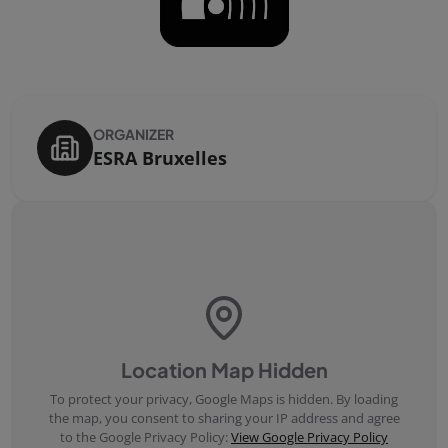
ORGANIZER
ESRA Bruxelles
Location Map Hidden
To protect your privacy, Google Maps is hidden. By loading
the map, you consent to sharing your IP address and agree
to the Google Privacy Policy:
View Google Privacy Policy