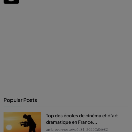
Popular Posts
Top des écoles de cinéma et d’art
dramatique en France...
ambrevanneste
Août 31, 2025
0
32