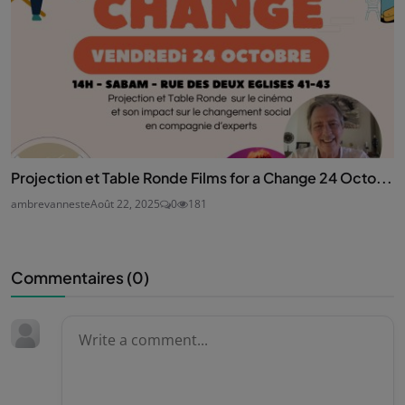
Projection et Table Ronde Films for a Change 24 Octo...
ambrevanneste
Août 22, 2025
0
181
Commentaires (
0
)