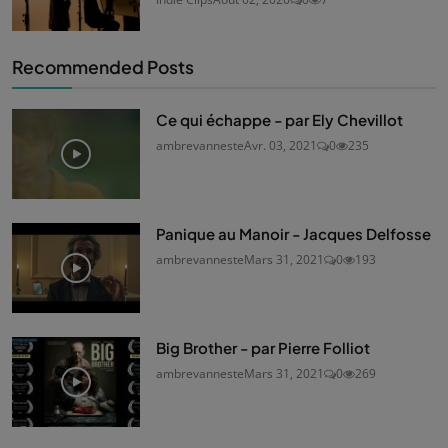
Recommended Posts
Ce qui échappe - par Ely Chevillot
ambrevanneste
Avr. 03, 2021
0
235
Panique au Manoir - Jacques Delfosse
ambrevanneste
Mars 31, 2021
0
193
Big Brother - par Pierre Folliot
ambrevanneste
Mars 31, 2021
0
269