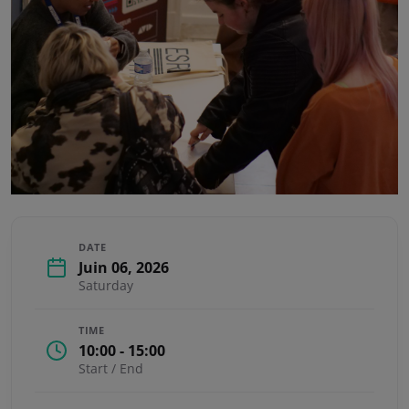
DATE
Juin 06, 2026
Saturday
TIME
10:00 - 15:00
Start / End