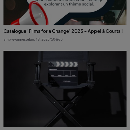
Catalogue 'Films for a Change' 2025 - Appel à Courts !
ambrevanneste
Jan. 13, 2025
0
80