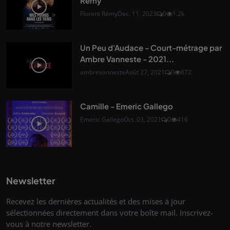
Rémy
Florent Rémy
Dec. 11, 2023
0
1.2k
Un Peu d'Audace - Court-métrage par
Ambre Vanneste - 2021...
ambrevanneste
Août 27, 2021
0
872
Camille - Emeric Gallego
Emeric Gallego
Oct. 03, 2021
0
416
Newsletter
Recevez les dernières actualités et des mises à jour
sélectionnées directement dans votre boîte mail. Inscrivez-
vous à notre newsletter.