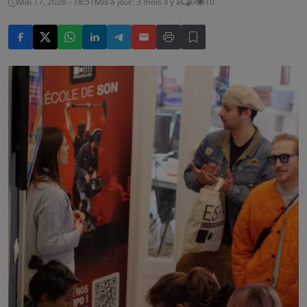
Mai 17, 2026 - 18:51
Mis à jour: 3 mois Il y a
0
10