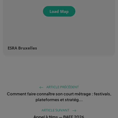
Load Map
ESRA Bruxelles
ARTICLE PRÉCÉDENT
Comment faire connaître son court métrage : festivals,
plateformes et stratég...
ARTICLE SUIVANT
Appel à films — BAFF 2026