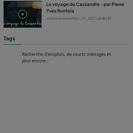
Le voyage de Cassandre - par Pierre
Yves Runfola
ambrevanneste
Mars 31, 2021
0
285
Tags
Recherche d'emplois, de courts métrages et
plus encore :