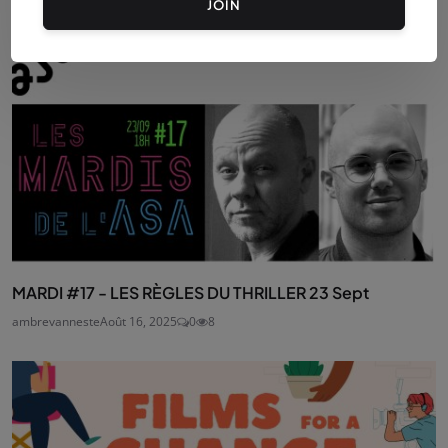
JOIN
MARDI #17 - LES RÈGLES DU THRILLER 23 Sept
ambrevanneste
Août 16, 2025
0
8