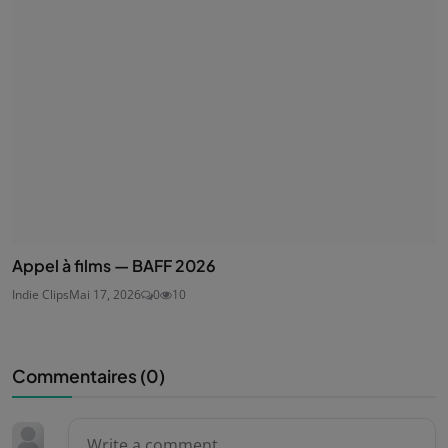
Appel à films — BAFF 2026
Indie Clips
Mai 17, 2026
0
10
Commentaires (
0
)