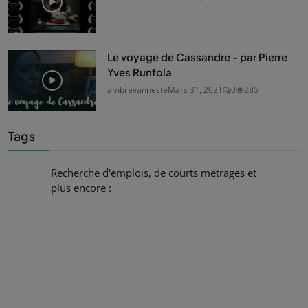
Le voyage de Cassandre - par Pierre
Yves Runfola
ambrevanneste
Mars 31, 2021
0
285
Tags
Recherche d'emplois, de courts métrages et
plus encore :