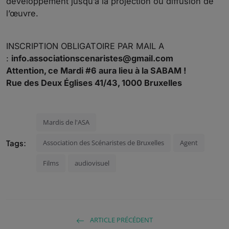
développement jusqu’à la projection ou diffusion de
l’œuvre.
INSCRIPTION OBLIGATOIRE PAR MAIL A
:
info.associationscenaristes@gmail.com
Attention, ce Mardi #6 aura lieu à la
SABAM
!
Rue des Deux Églises 41/43, 1000 Bruxelles
Mardis de l'ASA
Tags:
Association des Scénaristes de Bruxelles
Agent
Films
audiovisuel
ARTICLE PRÉCÉDENT