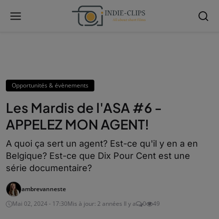
Opportunités & évènements
Les Mardis de l'ASA #6 -
APPELEZ MON AGENT!
A quoi ça sert un agent? Est-ce qu'il y en a en
Belgique? Est-ce que Dix Pour Cent est une
série documentaire?
ambrevanneste
Mai 02, 2024 - 17:30
Mis à jour: 2 années Il y a
0
49