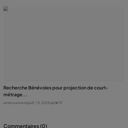
Recherche Bénévoles pour projection de court-
métrage...
ambrevanneste
Juill. 19, 2025
0
70
Commentaires (
0
)