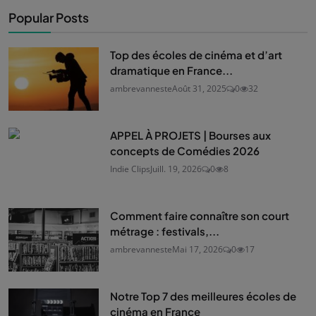
Popular Posts
Top des écoles de cinéma et d’art
dramatique en France...
ambrevanneste
Août 31, 2025
0
32
APPEL À PROJETS | Bourses aux
concepts de Comédies 2026
Indie Clips
Juill. 19, 2026
0
8
Comment faire connaître son court
métrage : festivals,...
ambrevanneste
Mai 17, 2026
0
17
Notre Top 7 des meilleures écoles de
cinéma en France