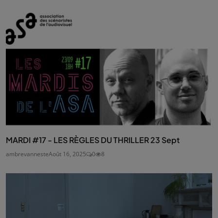
MARDI #17 - LES RÈGLES DU THRILLER 23 Sept
ambrevanneste
Août 16, 2025
0
8