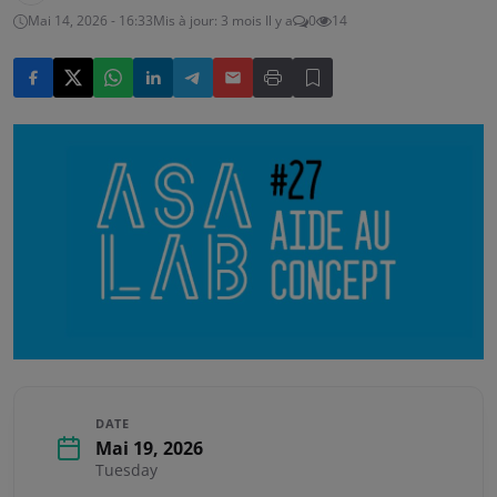
Mai 14, 2026 - 16:33
Mis à jour: 3 mois Il y a
0
14
DATE
Mai 19, 2026
Tuesday