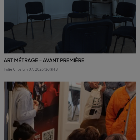
ART MÉTRAGE - AVANT PREMIÈRE
Indie Clips
Juin 07, 2026
0
13