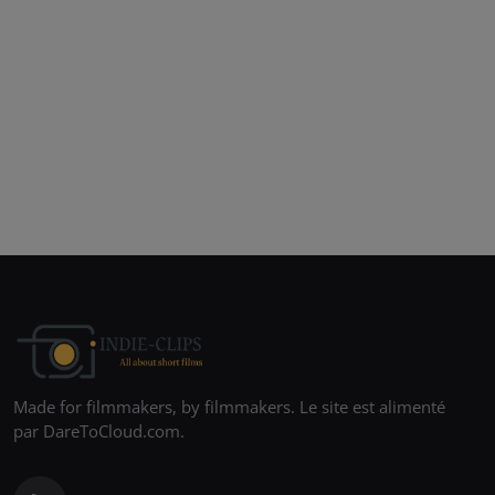
Made for filmmakers, by filmmakers. Le site est alimenté
par DareToCloud.com.