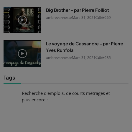
Big Brother - par Pierre Folliot
ambrevanneste
Mars 31, 2021
0
269
Le voyage de Cassandre - par Pierre
Yves Runfola
ambrevanneste
Mars 31, 2021
0
285
Tags
Recherche d'emplois, de courts métrages et
plus encore :