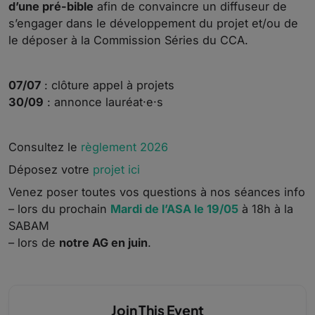
d’une pré-bible
afin de convaincre un diffuseur de
s’engager dans le développement du projet et/ou de
le déposer à la Commission Séries du CCA.
07/07
: clôture appel à projets
30/09
: annonce lauréat·e·s
Consultez le
règlement 2026
Déposez votre
projet ici
Venez poser toutes vos questions à nos séances info
– lors du prochain
Mardi de l’ASA le 19/05
à 18h à la
SABAM
– lors de
notre AG en juin
.
Join This Event